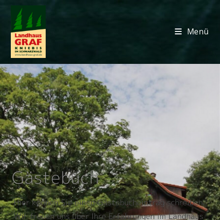
Menü
Gästebuch
Hier können Sie einen Gästebucheintrag schreiben.
Wir freuen uns über Ihre Erfahrungen im Landhaus